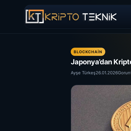
BLOCKCHAIN
Japonya’dan Kripto
Ayşe Türkeş
26.01.2026
Gorun