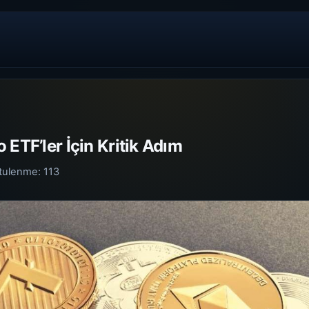
 ETF’ler İçin Kritik Adım
tulenme:
113