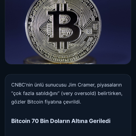
CNBC’nin ünlü sunucusu Jim Cramer, piyasaların
“çok fazla satıldığını” (very oversold) belirtirken,
gözler Bitcoin fiyatına çevrildi.
Bitcoin 70 Bin Doların Altına Geriledi