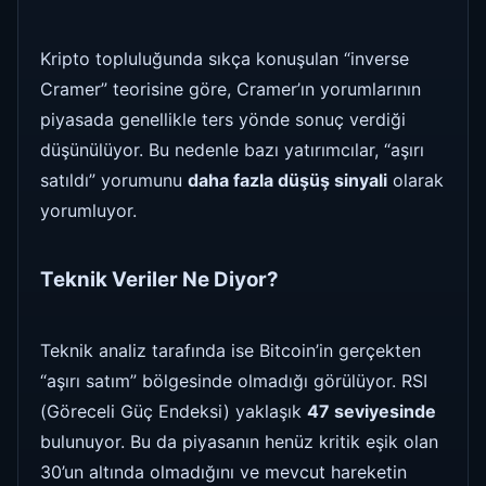
Kripto topluluğunda sıkça konuşulan “inverse
Cramer” teorisine göre, Cramer’ın yorumlarının
piyasada genellikle ters yönde sonuç verdiği
düşünülüyor. Bu nedenle bazı yatırımcılar, “aşırı
satıldı” yorumunu
daha fazla düşüş sinyali
olarak
yorumluyor.
Teknik Veriler Ne Diyor?
Teknik analiz tarafında ise Bitcoin’in gerçekten
“aşırı satım” bölgesinde olmadığı görülüyor. RSI
(Göreceli Güç Endeksi) yaklaşık
47 seviyesinde
bulunuyor. Bu da piyasanın henüz kritik eşik olan
30’un altında olmadığını ve mevcut hareketin