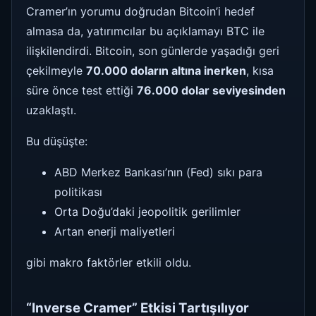
Cramer’ın yorumu doğrudan Bitcoin’i hedef
almasa da, yatırımcılar bu açıklamayı BTC ile
ilişkilendirdi. Bitcoin, son günlerde yaşadığı geri
çekilmeyle
70.000 doların altına inerken
, kısa
süre önce test ettiği
76.000 dolar seviyesinden
uzaklaştı.
Bu düşüşte:
ABD Merkez Bankası’nın (Fed) sıkı para
politikası
Orta Doğu’daki jeopolitik gerilimler
Artan enerji maliyetleri
gibi makro faktörler etkili oldu.
“Inverse Cramer” Etkisi Tartışılıyor