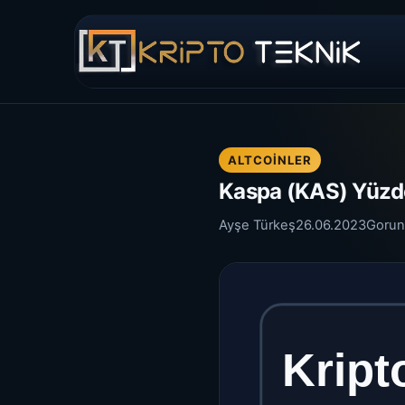
ALTCOINLER
Kaspa (KAS) Yüzde 
Ayşe Türkeş
26.06.2023
Gorun