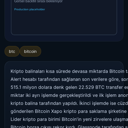
btc
bitcoin
Kripto balinaları kısa sürede devasa miktarda Bitcoin t
Alert hesabı tarafından sağlanan son verilere göre, so
515.1 milyon dolara denk gelen 22.529 BTC transfer ed
miktar iki ayrı işlemde gerçekleştirildi ve ilk işlem ano
kripto balina tarafından yapıldı. İkinci işlemde ise cüz
gönderilen Bitcoin Xapo kripto para saklama şirketine 
Lider kripto para birimi Bitcoin'in yeni zirvelere ulaşmas
Bitcoin borsa çıkışı rekor kırdı. Glassnode tarafından 