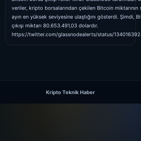
veriler, kripto borsalarından çekilen Bitcoin miktarının 
ayın en yüksek seviyesine ulaştığını gösterdi. Şimdi, B
çıkışı miktarı 80.653.491,03 dolardır.
https://twitter.com/glassnodealerts/status/1340163
Kripto Teknik Haber