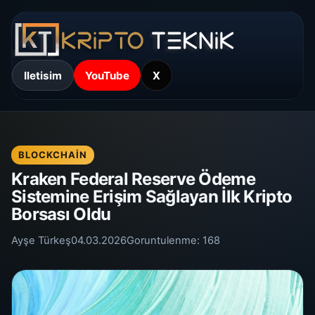
Iletisim
YouTube
X
BLOCKCHAIN
Kraken Federal Reserve Ödeme
Sistemine Erişim Sağlayan İlk Kripto
Borsası Oldu
Ayşe Türkeş
04.03.2026
Goruntulenme:
168