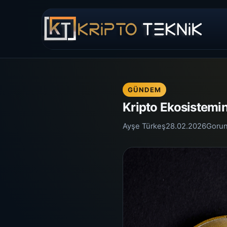
GÜNDEM
Kripto Ekosistemin
Ayşe Türkeş
28.02.2026
Goru