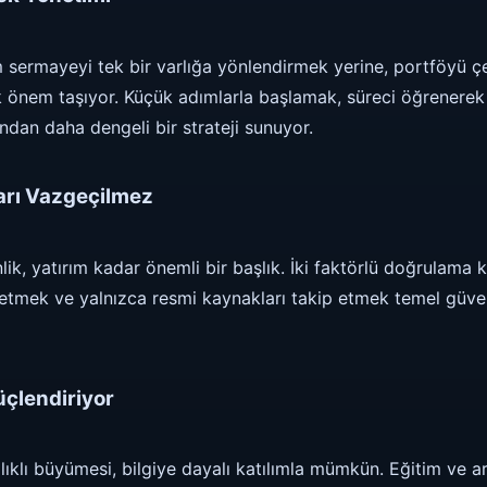
m sermayeyi tek bir varlığa yönlendirmek yerine, portföyü ç
 önem taşıyor. Küçük adımlarla başlamak, süreci öğrenerek 
ından daha dengeli bir strateji sunuyor.
ları Vazgeçilmez
ik, yatırım kadar önemli bir başlık. İki faktörlü doğrulama 
h etmek ve yalnızca resmi kaynakları takip etmek temel güve
üçlendiriyor
lıklı büyümesi, bilgiye dayalı katılımla mümkün. Eğitim ve a