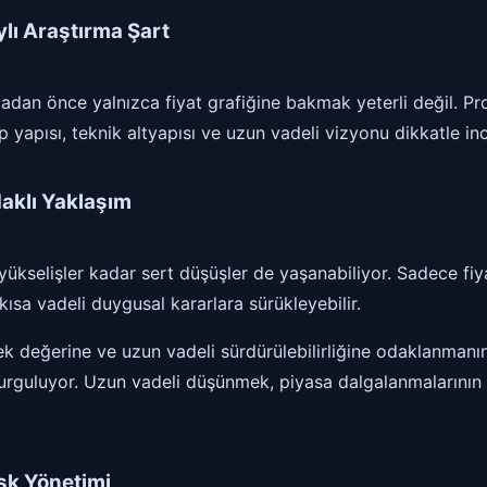
lı Araştırma Şart
adan önce yalnızca fiyat grafiğine bakmak yeterli değil. P
 yapısı, teknik altyapısı ve uzun vadeli vizyonu dikkatle in
daklı Yaklaşım
 yükselişler kadar sert düşüşler de yaşanabiliyor. Sadece fiy
ısa vadeli duygusal kararlara sürükleyebilir.
k değerine ve uzun vadeli sürdürülebilirliğine odaklanmanın 
rguluyor. Uzun vadeli düşünmek, piyasa dalgalanmalarının y
sk Yönetimi