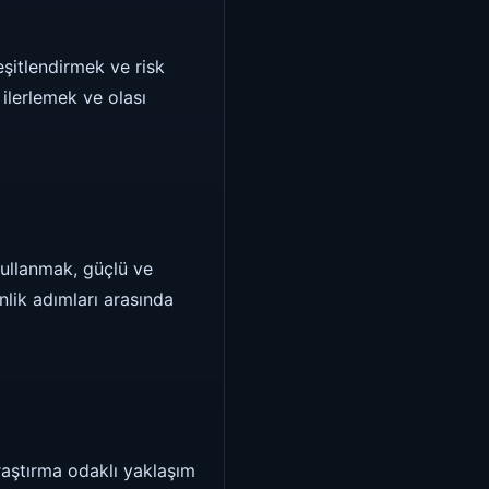
eşitlendirmek ve risk
ilerlemek ve olası
kullanmak, güçlü ve
nlik adımları arasında
raştırma odaklı yaklaşım