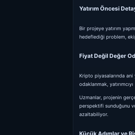
Yatırım Öncesi Detay
Bir projeye yatırım yapm
hedeflediği problem, ekip
Fiyat Değil Değer O
Kripto piyasalarında ani
odaklanmak, yatırımcıyı k
Uzmanlar, projenin gerçe
perspektifi sunduğunu vu
azaltabiliyor.
Küçük Adımlar ve Ri