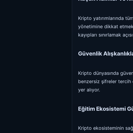
Kripto yatırımlarında tü
yönetimine dikkat etmek
kayıpları sınırlamak açıs
Güvenlik Alışkanlık
Kripto dünyasında güvenl
benzersiz şifreler terci
yer alıyor.
Eğitim Ekosistemi G
Kripto ekosisteminin sağ