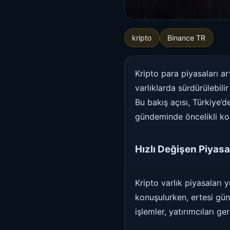
kripto
Binance TR
Kripto para piyasaları ar
varlıklarda sürdürülebili
Bu bakış açısı, Türkiye
gündeminde öncelikli kon
Hızlı Değişen Piyas
Kripto varlık piyasaları 
konuşulurken, ertesi gü
işlemler, yatırımcıları ge