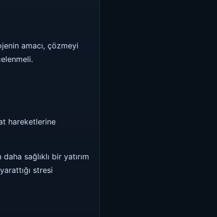
rojenin amacı, çözmeyi
celenmeli.
at hareketlerine
daha sağlıklı bir yatırım
arattığı stresi