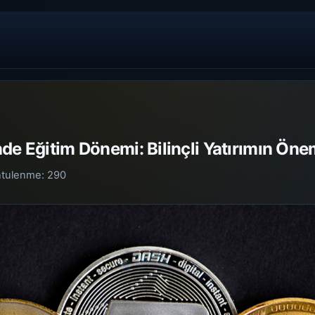
de Eğitim Dönemi: Bilinçli Yatırımın Öne
ntulenme:
290