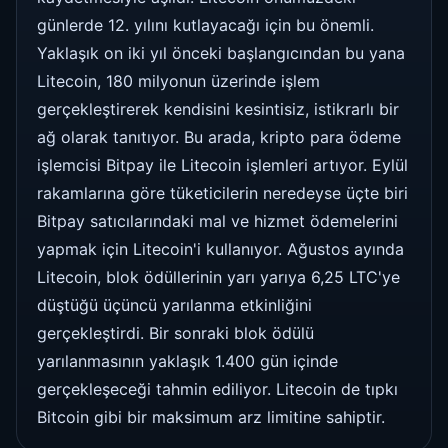
günlerde 12. yılını kutlayacağı için bu önemli.
Yaklaşık on iki yıl önceki başlangıcından bu yana
Litecoin, 180 milyonun üzerinde işlem
gerçekleştirerek kendisini kesintisiz, istikrarlı bir
ağ olarak tanıtıyor. Bu arada, kripto para ödeme
işlemcisi Bitpay ile Litecoin işlemleri artıyor. Eylül
rakamlarına göre tüketicilerin neredeyse üçte biri
Bitpay satıcılarındaki mal ve hizmet ödemelerini
yapmak için Litecoin'i kullanıyor. Ağustos ayında
Litecoin, blok ödüllerinin yarı yarıya 6,25 LTC'ye
düştüğü üçüncü yarılanma etkinliğini
gerçekleştirdi. Bir sonraki blok ödülü
yarılanmasının yaklaşık 1.400 gün içinde
gerçekleşeceği tahmin ediliyor. Litecoin de tıpkı
Bitcoin gibi bir maksimum arz limitine sahiptir.