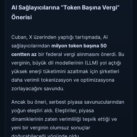
AI Sağlayıcılarına “Token Başına Vergi”
Önerisi
Cuban, X üzerinden yaptığı tartışmada, AI
sağlayıcılarından
milyon token başına 50
centten az
bir federal vergi alınmasını önerdi. Bu
verginin, büyük dil modellerinin (LLM) yol açtığı
yüksek enerji tüketimini azaltmak için şirketleri
daha verimli tokenizasyon ve optimizasyona
zorlayacağını savundu.
Ancak bu öneri, serbest piyasa savunucularından
yoğun eleştiri aldı. Eleştiriler, piyasa
dinamiklerinin zaten verimliliği teşvik ettiği ve
yeni bir verginin olumsuz sonuçlar
doğurabileceği yönünde oldu.