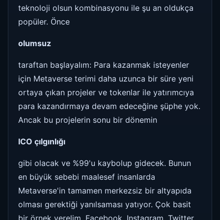
teknoloji olsun kombinasyonu ile şu an oldukça
popüler. Önce
olumsuz
taraftan başlayalım: Para kazanmak isteyenler
için Metaverse terimi daha uzunca bir süre yeni
ortaya çıkan projeler ve tokenlar ile yatırımcıya
para kazandırmaya devam edeceğine şüphe yok.
Ancak bu projelerin sonu bir dönemin
ICO çılgınlığı
gibi olacak ve %99'u kaybolup gidecek. Bunun
en büyük sebebi maalesef insanlarda
Metaverse'in tamamen merkezsiz bir altyapıda
olması gerektiği yanılsaması yatıyor. Çok basit
bir örnek verelim, Facebook, Instagram, Twitter,