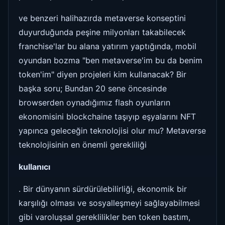
ve benzeri halihazırda metaverse konseptini
duyurduğunda peşine milyonları takabilecek
franchise'lar bu alana yatırım yaptığında, mobil
oyundan bozma "ben metaverse'im bu da benim
token'im" diyen projeleri kim kullanacak? Bir
başka soru; Bundan 20 sene öncesinde
browserden oynadığımız flash oyunların
ekonomisini blockchaine taşıyıp eşyalarını NFT
yapınca geleceğin teknolojisi olur mu? Metaverse
teknolojisinin en önemli gerekliliği
kullanıcı
. Bir dünyanın sürdürülebilirliği, ekonomik bir
karşılığı olması ve sosyalleşmeyi sağlayabilmesi
gibi varoluşsal gereklilikler ben token bastım,