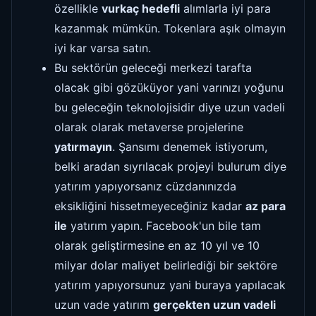
özellikle
vurkaç hedefli
alımlarla iyi para
kazanmak mümkün. Tokenlara aşık olmayın
iyi kar varsa satın.
Bu sektörün geleceği merkezi tarafta
olacak gibi gözüküyor yani varınızı yoğunu
bu geleceğin teknolojisidir diye uzun vadeli
olarak olarak metaverse projelerine
yatırmayın
. Şansımı denemek istiyorum,
belki aradan sıyrılacak projeyi bulurum diye
yatırım yapıyorsanız cüzdanınızda
eksikliğini hissetmeyeceğiniz kadar
az para
ile
yatırım yapın. Facebook'un bile tam
olarak geliştirmesine en az 10 yıl ve 10
milyar dolar maliyet belirlediği bir sektöre
yatırım yapıyorsunuz yani buraya yapılacak
uzun vade yatırım
gerçekten uzun vadeli