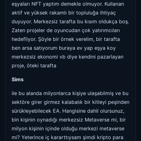
eşyaları NFT yaptım demekle olmuyor. Kullanan
aktif ve yüksek rakamlı bir topluluğa ihtiyaç
duyuyor. Merkezsiz tarafta bu kısım oldukça boş.
Zaten projeler de oyuncudan çok yatırımcıları
hedefliyor. Şöyle bir örnek verelim, bir tarafta
ben arsa satıyorum buraya ev yap eşya koy
merkezsiz ekonomi vb diye kendini pazarlayan
proje, öteki tarafta
Sims
ile bu alanda milyonlarca kişiye ulaşabilmiş ve bu
sektöre girer girmez kalabalık bir kitleyi peşinden
sürükleyebilecek EA. Hangisine dahil olursunuz,
bin kişinin oynadığı merkezsiz Metaverse mi, bir
milyon kişinin içinde olduğu merkezi metaverse
mi? Yeterince iç kararttıysam şimdi kripto para