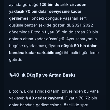
ayında gördüğü
126 bin dolarlık zirveden
yaklaşık 70 bin dolar seviyesine kadar
gerilemesi
, önceki döngüde yaşanan sert
düşüşle benzer şekilde gösterildi. 2021–2022
döneminde Bitcoin fiyatı 35 bin dolardan 20 bin
doların altına kadar düşmüştü. Aynı senaryonun
bugüne uyarlanması, fiyatın
düşük 50 bin dolar
bandına kadar sarkabileceği
ihtimalini gündeme
getirdi.
%40’lık Düşüş ve Artan Baskı
Bitcoin, Ekim ayındaki tarihi zirvesinden bu yana
yaklaşık
%40 değer kaybetti
. Fiyatın 70–72 bin
dolar bandına gerilemesinde, özellikle spot