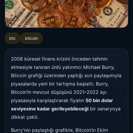
btc
bitcoin
2008 küresel finans krizini önceden tahmin
etmesiyle tanınan ünlü yatırımcı Michael Burry,
Bitcoin grafiği üzerinden yaptığı son paylaşımıyla
piyasalarda yeni bir tartışma başlattı. Burry,
Bitcoin’in mevcut düşüşünü 2021–2022 ayı
piyasasıyla karşılaştırarak fiyatın
50 bin dolar
seviyesine kadar gerileyebileceği
bir senaryoya
dikkat çekti.
Burry’nin paylaştığı grafikte, Bitcoin’in Ekim