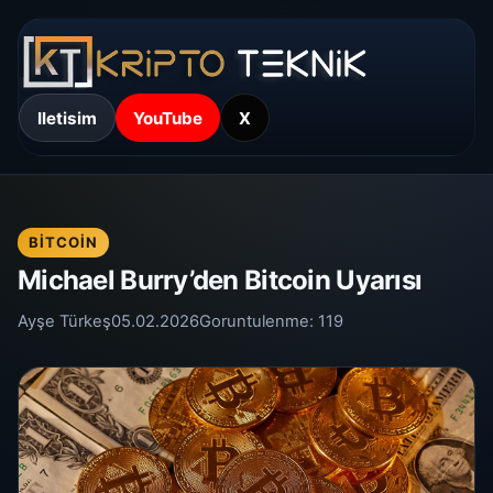
Iletisim
YouTube
X
BITCOIN
Michael Burry’den Bitcoin Uyarısı
Ayşe Türkeş
05.02.2026
Goruntulenme:
119