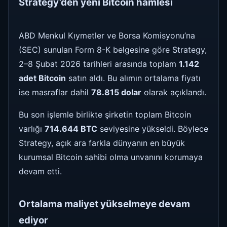
Strategy’den yeni Bitcoin hamlesi
ABD Menkul Kıymetler ve Borsa Komisyonu’na
(SEC) sunulan Form 8-K belgesine göre Strategy,
2–8 Şubat 2026 tarihleri arasında toplam
1.142
adet Bitcoin
satın aldı. Bu alımın ortalama fiyatı
ise masraflar dahil
78.815 dolar
olarak açıklandı.
Bu son işlemle birlikte şirketin toplam Bitcoin
varlığı
714.644 BTC
seviyesine yükseldi. Böylece
Strategy, açık ara farkla dünyanın en büyük
kurumsal Bitcoin sahibi olma unvanını korumaya
devam etti.
Ortalama maliyet yükselmeye devam
ediyor