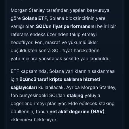
Morgan Stanley tarafından yapılan başvuruya
göre
Solana ETF
, Solana blokzincirinin yerel
varlığı olan
SOL’un fiyat performansını
belirli bir
referans endeks üzerinden takip etmeyi
hedefliyor. Fon, masraf ve yükümlülükler
düşüldükten sonra SOL fiyat hareketlerini
yatırımcılara yansıtacak şekilde yapılandırıldı.
ETF kapsamında, Solana varlıklarının saklanması
için
üçüncü taraf kripto saklama hizmeti
sağlayıcıları
kullanılacak. Ayrıca Morgan Stanley,
fon bünyesindeki SOL’ları
staking
yoluyla
değerlendirmeyi planlıyor. Elde edilecek staking
ödüllerinin, fonun
net aktif değerine (NAV)
eklenmesi bekleniyor.