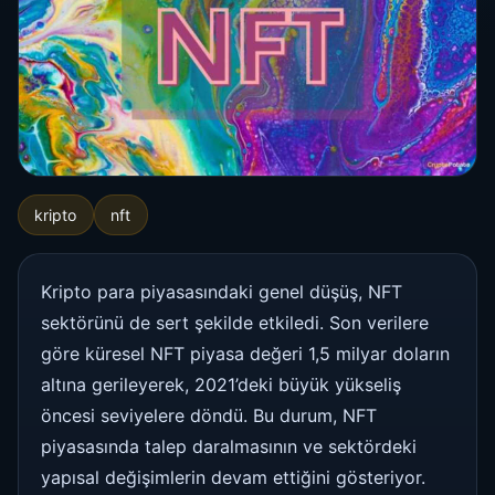
kripto
nft
Kripto para piyasasındaki genel düşüş, NFT
sektörünü de sert şekilde etkiledi. Son verilere
göre küresel NFT piyasa değeri 1,5 milyar doların
altına gerileyerek, 2021’deki büyük yükseliş
öncesi seviyelere döndü. Bu durum, NFT
piyasasında talep daralmasının ve sektördeki
yapısal değişimlerin devam ettiğini gösteriyor.