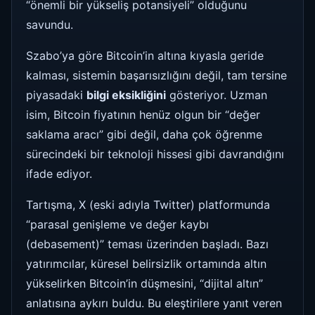
“önemli bir yükseliş potansiyeli” olduğunu
savundu.
Szabo’ya göre Bitcoin’in altına kıyasla geride
kalması, sistemin başarısızlığını değil, tam tersine
piyasadaki
bilgi eksikliğini
gösteriyor. Uzman
isim, Bitcoin fiyatının henüz olgun bir “değer
saklama aracı” gibi değil, daha çok öğrenme
sürecindeki bir teknoloji hissesi gibi davrandığını
ifade ediyor.
Tartışma, X (eski adıyla Twitter) platformunda
“parasal genişleme ve değer kaybı
(debasement)” teması üzerinden başladı. Bazı
yatırımcılar, küresel belirsizlik ortamında altın
yükselirken Bitcoin’in düşmesini, “dijital altın”
anlatısına aykırı buldu. Bu eleştirilere yanıt veren