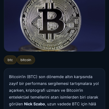
btc
bitcoin
Bitcoin’in (BTC) son dönemde altın karşısında
zayıf bir performans sergilemesi tartışmalara yol
açarken, kriptografi uzmanı ve Bitcoin’in
entelektüel temellerini atan isimlerden biri olarak
görülen
Nick Szabo
, uzun vadede BTC için hâlâ