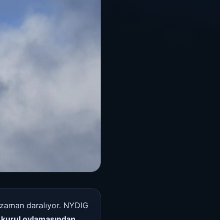
in zaman daralıyor. NYDIG
 kurul oylamasından