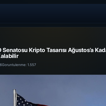
 Senatosu Kripto Tasarısı Ağustos’a Ka
labilir
26
Goruntulenme:
1.557