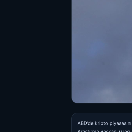
ABD’de kripto piyasasını
Araştırma Başkanı Greg 