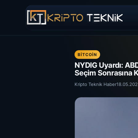
BITCOIN
NYDIG Uyardı: ABD
Seçim Sonrasına Ka
Kripto Teknik Haber
18.05.20