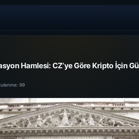
syon Hamlesi: CZ’ye Göre Kripto İçin Gü
tulenme:
99