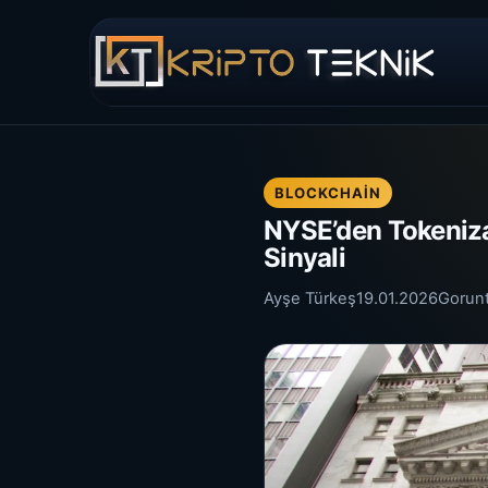
BLOCKCHAIN
NYSE’den Tokeniza
Sinyali
Ayşe Türkeş
19.01.2026
Gorun