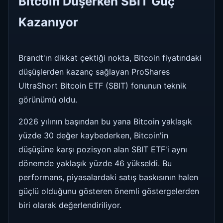
Bitcoin Düşerken SBIT Güç
Kazanıyor
Brandt'ın dikkat çektiği nokta, Bitcoin fiyatındaki
düşüşlerden kazanç sağlayan ProShares
UltraShort Bitcoin ETF (SBIT) fonunun teknik
görünümü oldu.
2026 yılının başından bu yana Bitcoin yaklaşık
yüzde 30 değer kaybederken, Bitcoin'in
düşüşüne karşı pozisyon alan SBIT ETF'i aynı
dönemde yaklaşık yüzde 46 yükseldi. Bu
performans, piyasalardaki satış baskısının halen
güçlü olduğunu gösteren önemli göstergelerden
biri olarak değerlendiriliyor.