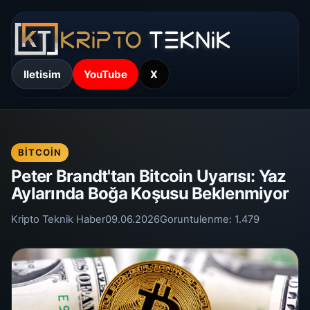
Iletisim
YouTube
X
BITCOIN
Peter Brandt'tan Bitcoin Uyarısı: Yaz
Aylarında Boğa Koşusu Beklenmiyor
Kripto Teknik Haber
09.06.2026
Goruntulenme:
1.479