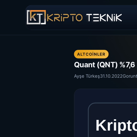
ALTCOINLER
Quant (QNT) %7,6 
Ayşe Türkeş
31.10.2022
Gorun