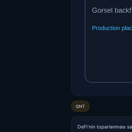
QNT
DeFi'nin toparlanması sa