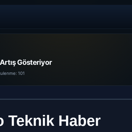
Artış Gösteriyor
tulenme:
101