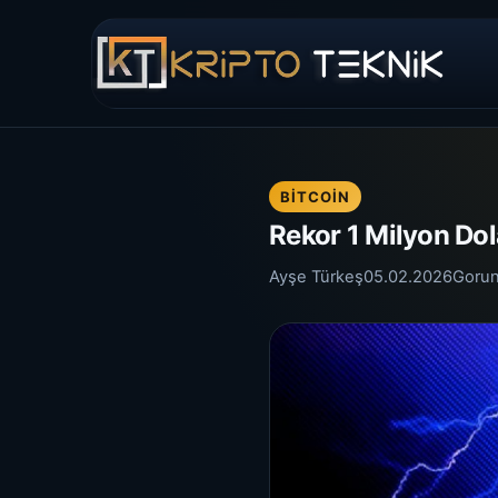
BITCOIN
Rekor 1 Milyon Dol
Ayşe Türkeş
05.02.2026
Goru