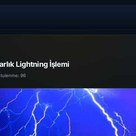
arlık Lightning İşlemi
ntulenme:
96