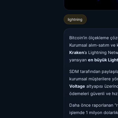
lightning
Bitcoin’in ölçekleme çö
Kurumsal alım-satım ve 
Kraken
’a Lightning Net
yansıyan
en büyük Light
SDM tarafından paylaşıla
kurumsal müşterilere yön
Voltage
altyapısı üzerin
ödemeleri güvenli ve hız
Daha önce raporlanan “re
işlemde 1 milyon dolarlık