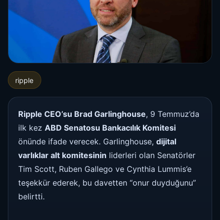
ripple
Ripple CEO’su Brad Garlinghouse
, 9 Temmuz’da
ilk kez
ABD Senatosu Bankacılık Komitesi
önünde ifade verecek. Garlinghouse,
dijital
varlıklar alt komitesinin
liderleri olan Senatörler
Tim Scott, Ruben Gallego ve Cynthia Lummis’e
teşekkür ederek, bu davetten “onur duyduğunu”
belirtti.