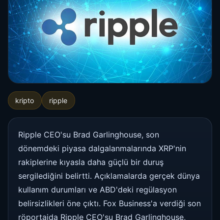
kripto
ripple
Ripple CEO'su Brad Garlinghouse, son
dönemdeki piyasa dalgalanmalarında XRP'nin
rakiplerine kıyasla daha güçlü bir duruş
sergilediğini belirtti. Açıklamalarda gerçek dünya
kullanım durumları ve ABD'deki regülasyon
belirsizlikleri öne çıktı. Fox Business'a verdiği son
röportajda Ripple CEO'su Brad Garlinghouse,