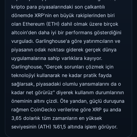
kripto para piyasalarındaki son çalkantılı
dönemde XRP'nin en büyük rakiplerinden biri
olan Ethereum (ETH) dahil olmak üzere birçok
altcoin'den daha iyi bir performans gösterdiğini
vurguladı. Garlinghouse'a göre yatırımcıların ve
piyasanın odak noktası giderek gerçek dünya
uygulamalarına sahip varlıklara kayıyor.
Garlinghouse, "Gerçek sorunları çözmek için
teknolojiyi kullanarak ne kadar pratik fayda
sağlarsak, piyasadaki olumlu yansımalarını da o
kadar net görürüz" diyerek kullanım durumlarının
öneminin altını çizdi. Öte yandan, güçlü duruşuna
rağmen CoinGecko verilerine göre XRP şu anda
3,65 dolarlık tüm zamanların en yüksek
seviyesinin (ATH) %61,5 altında işlem görüyor.