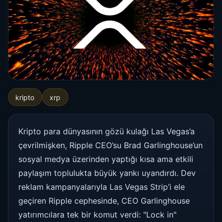
kripto
xrp
Kripto para dünyasının gözü kulağı Las Vegas’a
çevrilmişken, Ripple CEO’su Brad Garlinghouse’un
sosyal medya üzerinden yaptığı kısa ama etkili
paylaşım toplulukta büyük yankı uyandırdı. Dev
reklam kampanyalarıyla Las Vegas Strip’i ele
geçiren Ripple cephesinde, CEO Garlinghouse
yatırımcılara tek bir komut verdi: "Lock in"