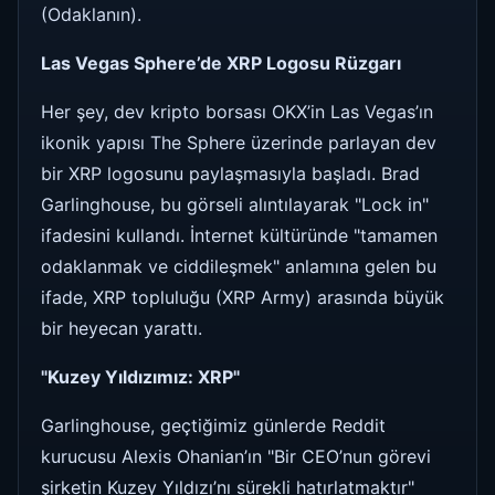
(Odaklanın).
Las Vegas Sphere’de XRP Logosu Rüzgarı
Her şey, dev kripto borsası OKX’in Las Vegas’ın
ikonik yapısı The Sphere üzerinde parlayan dev
bir XRP logosunu paylaşmasıyla başladı. Brad
Garlinghouse, bu görseli alıntılayarak "Lock in"
ifadesini kullandı. İnternet kültüründe "tamamen
odaklanmak ve ciddileşmek" anlamına gelen bu
ifade, XRP topluluğu (XRP Army) arasında büyük
bir heyecan yarattı.
"Kuzey Yıldızımız: XRP"
Garlinghouse, geçtiğimiz günlerde Reddit
kurucusu Alexis Ohanian’ın "Bir CEO’nun görevi
şirketin Kuzey Yıldızı’nı sürekli hatırlatmaktır"