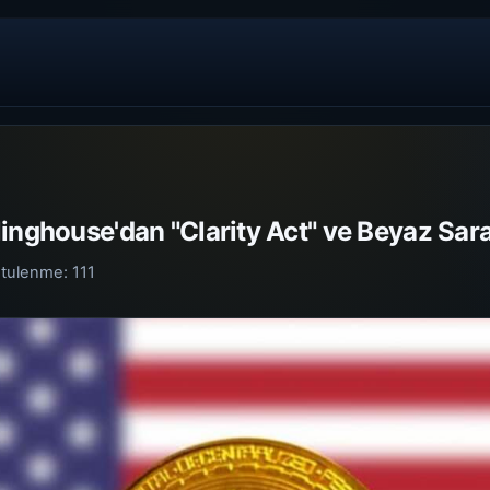
inghouse'dan "Clarity Act" ve Beyaz Sar
tulenme:
111