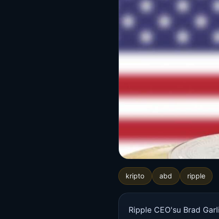
kripto
abd
ripple
Ripple CEO'su Brad Garl