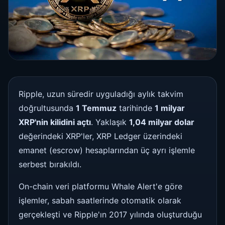
Ripple, uzun süredir uyguladığı aylık takvim
doğrultusunda
1 Temmuz
tarihinde
1 milyar
XRP'nin kilidini açtı
. Yaklaşık
1,04 milyar dolar
değerindeki XRP'ler, XRP Ledger üzerindeki
emanet (escrow) hesaplarından üç ayrı işlemle
serbest bırakıldı.
On-chain veri platformu Whale Alert'e göre
işlemler, sabah saatlerinde otomatik olarak
gerçekleşti ve Ripple'ın 2017 yılında oluşturduğu