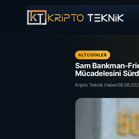
ALTCOINLER
Sam Bankman-Frie
Mücadelesini Sür
Kripto Teknik Haber
08.06.20