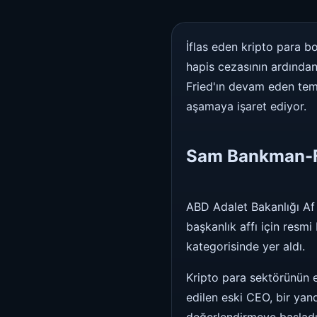
İflas eden kripto para b
hapis cezasının ardınd
Fried'ın devam eden temy
aşamaya işaret ediyor.
Sam Bankman-F
ABD Adalet Bakanlığı Af 
başkanlık affı için resm
kategorisinde yer aldı.
Kripto para sektörünün 
edilen eski CEO, bir yan
değerlendirmeye başladı