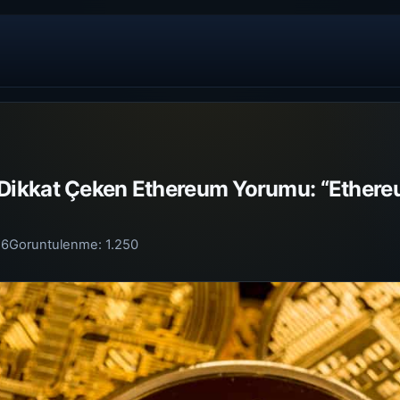
ikkat Çeken Ethereum Yorumu: “Ethereu
26
Goruntulenme:
1.250