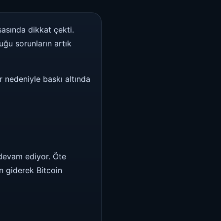
asında dikkat çekti.
uğu sorunların artık
 nedeniyle baskı altında
 devam ediyor. Öte
n giderek Bitcoin