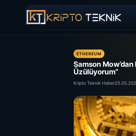
ETHEREUM
Samson Mow’dan D
Üzülüyorum”
Kripto Teknik Haber
25.05.20