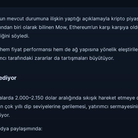
 mevcut durumuna ilişkin yaptığı açıklamayla kripto piyas
ından biri olarak bilinen Mow, Ethereum’un karşı karşıya old
ğini söyledi.
m fiyat performansı hem de ağ yapısına yönelik eleştiriler
mcı tarafındaki zararlar da tartışmaları büyütüyor.
ediyor
alarda 2.000–2.150 dolar aralığında sıkışık hareket etmeye
çok yıllı dip seviyelerine gerilemesi, yatırımcı sermayesini
iyor.
dya paylaşımında: