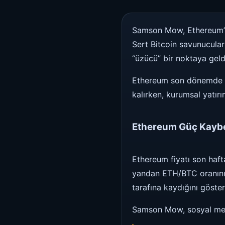
Samson Mow, Ethereum’un
Sert Bitcoin savunucular
“üzücü” bir noktaya geldi
Ethereum son dönemde he
kalırken, kurumsal yatırı
Ethereum Güç Kayb
Ethereum fiyatı son haft
yandan ETH/BTC oranının 
tarafına kaydığını göster
Samson Mow, sosyal me