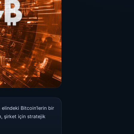
n elindeki Bitcoin’lerin bir
şirket için stratejik