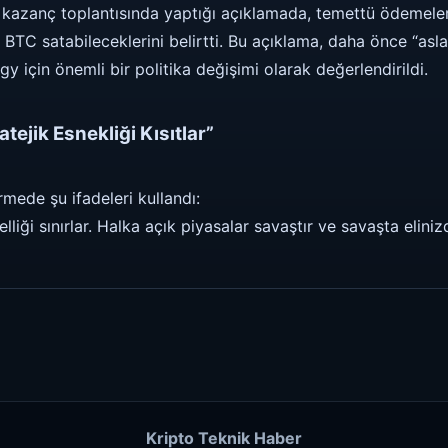
ek kazanç toplantısında yaptığı açıklamada, temettü ödemele
a BTC satabileceklerini belirtti. Bu açıklama, daha önce “as
gy için önemli bir politika değişimi olarak değerlendirildi.
tejik Esnekliği Kısıtlar”
mede şu ifadeleri kullandı:
iği sınırlar. Halka açık piyasalar savaştır ve savaşta elini
Kripto Teknik Haber