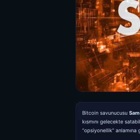
Bitcoin savunucusu
Sam
kısmını gelecekte satabi
“opsiyonellik” anlamına g