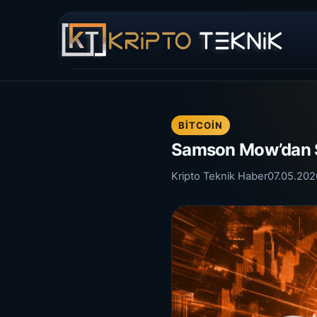
BITCOIN
Samson Mow’dan St
Kripto Teknik Haber
07.05.202