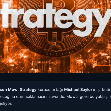
son Mow
,
Strategy
kurucu ortağı
Michael Saylor
’ın şirketi
leceğine dair açıklamasını savundu. Mow’a göre bu yaklaşım, 
eliyor.