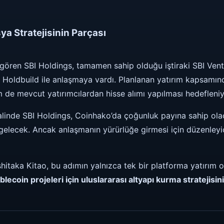
ya Stratejisinin Parçası
ören SBI Holdings, tamamen sahip olduğu iştiraki SBI Ventu
 Holdbuild ile anlaşmaya vardı. Planlanan yatırım kapsamın
de mevcut yatırımcılardan hisse alımı yapılması hedefleniy
linde SBI Holdings, Coinhako’da çoğunluk payına sahip olac
e gelecek. Ancak anlaşmanın yürürlüğe girmesi için düzenleyi
itaka Kitao, bu adımın yalnızca tek bir platforma yatırım 
blecoin projeleri için uluslararası altyapı kurma stratejisin