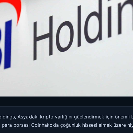
dings, Asya’daki kripto varlığını güçlendirmek için önemli bi
o para borsası Coinhako’da çoğunluk hissesi almak üzere ni