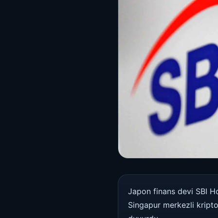
Japon finans devi SBI Hol
Singapur merkezli kript