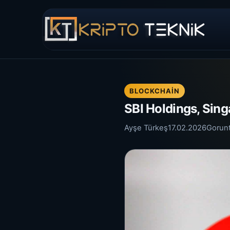
BLOCKCHAIN
SBI Holdings, Sin
Ayşe Türkeş
17.02.2026
Gorun