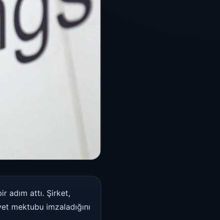
r adım attı. Şirket,
yet mektubu imzaladığını