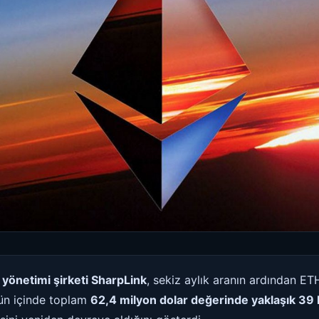
yönetimi şirketi SharpLink
, sekiz aylık aranın ardından ET
gün içinde toplam
62,4 milyon dolar değerinde yaklaşık 39