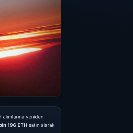
H alımlarına yeniden
 bin 196 ETH
satın alarak