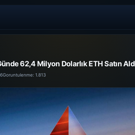
ünde 62,4 Milyon Dolarlık ETH Satın Ald
26
Goruntulenme:
1.813