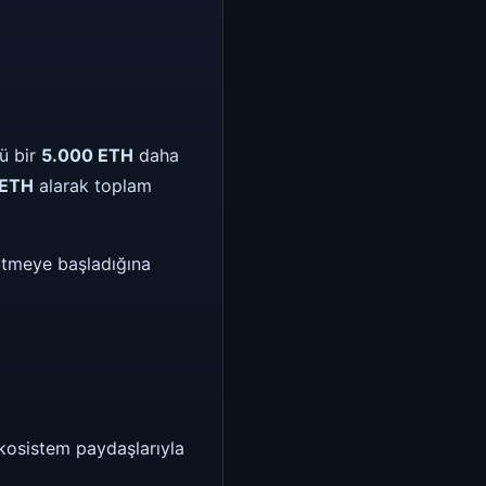
ü bir
5.000 ETH
daha
 ETH
alarak toplam
yütmeye başladığına
kosistem paydaşlarıyla