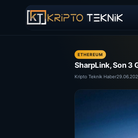
ETHEREUM
SharpLink, Son 3 G
Kripto Teknik Haber
29.06.20