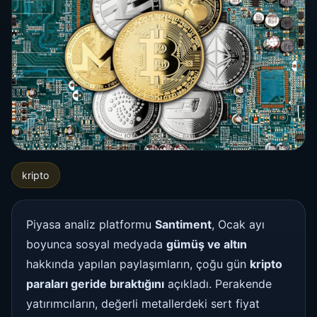
kripto
Piyasa analiz platformu
Santiment
, Ocak ayı
boyunca sosyal medyada
gümüş ve altın
hakkında yapılan paylaşımların, çoğu gün
kripto
paraları geride bıraktığını
açıkladı. Perakende
yatırımcıların, değerli metallerdeki sert fiyat