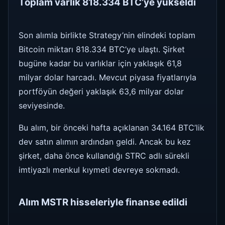
Toplam varlık 818.334 BTC’ye yükseldi
Son alımla birlikte Strategy’nin elindeki toplam
Bitcoin miktarı 818.334 BTC’ye ulaştı. Şirket
bugüne kadar bu varlıklar için yaklaşık 61,8
milyar dolar harcadı. Mevcut piyasa fiyatlarıyla
portföyün değeri yaklaşık 63,6 milyar dolar
seviyesinde.
Bu alım, bir önceki hafta açıklanan 34.164 BTC’lik
dev satın alımın ardından geldi. Ancak bu kez
şirket, daha önce kullandığı STRC adlı sürekli
imtiyazlı menkul kıymeti devreye sokmadı.
Alım MSTR hisseleriyle finanse edildi