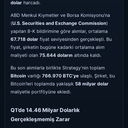
dolar
harcadı.
ABD Menkul Kıymetler ve Borsa Komisyonu’na
(
U.S. Securities and Exchange Commission
)
yapılan 8-K bildirimine göre alımlar, ortalama
67.718 dolar
fiyat seviyesinden gerçekleşti. Bu
fiyat, şirketin bugüne kadarki ortalama alım
maliyeti olan
75.644 doların
altında kaldı.
Bu son alımlarla birlikte Strategy’nin toplam
Bitcoin
varlığı
766.970 BTC’ye
ulaştı. Şirket, bu
Bitcoin’leri toplamda yaklaşık
58 milyar dolar
maliyetle portföyüne ekledi.
Q1’de 14.46 Milyar Dolarlık
Gerçekleşmemiş Zarar