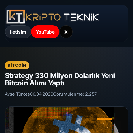
Iletisim
YouTube
X
BITCOIN
Strategy 330 Milyon Dolarlık Yeni
Bitcoin Alımı Yaptı
Ayşe Türkeş
06.04.2026
Goruntulenme:
2.257