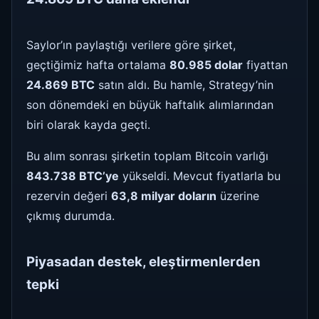
Saylor’ın paylaştığı verilere göre şirket,
geçtiğimiz hafta ortalama
80.985 dolar
fiyattan
24.869 BTC
satın aldı. Bu hamle, Strategy’nin
son dönemdeki en büyük haftalık alımlarından
biri olarak kayda geçti.
Bu alım sonrası şirketin toplam Bitcoin varlığı
843.738 BTC’ye
yükseldi. Mevcut fiyatlarla bu
rezervin değeri
63,8 milyar doların
üzerine
çıkmış durumda.
Piyasadan destek, eleştirmenlerden
tepki