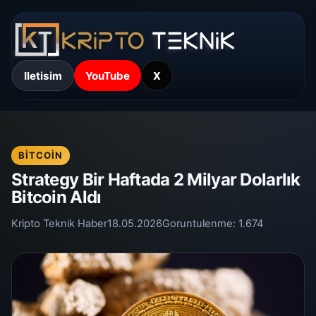
Iletisim
YouTube
X
BITCOIN
Strategy Bir Haftada 2 Milyar Dolarlık
Bitcoin Aldı
Kripto Teknik Haber
18.05.2026
Goruntulenme:
1.674