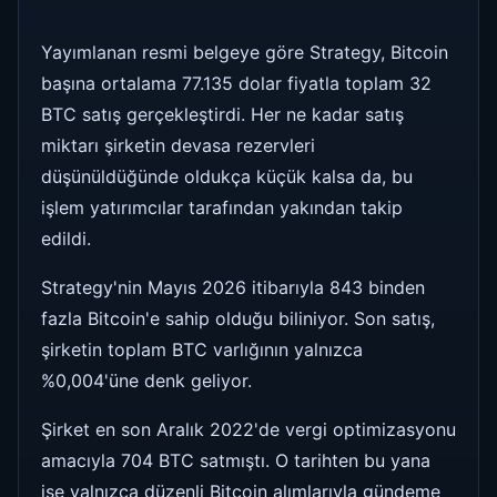
Yayımlanan resmi belgeye göre Strategy, Bitcoin
başına ortalama 77.135 dolar fiyatla toplam 32
BTC satış gerçekleştirdi. Her ne kadar satış
miktarı şirketin devasa rezervleri
düşünüldüğünde oldukça küçük kalsa da, bu
işlem yatırımcılar tarafından yakından takip
edildi.
Strategy'nin Mayıs 2026 itibarıyla 843 binden
fazla Bitcoin'e sahip olduğu biliniyor. Son satış,
şirketin toplam BTC varlığının yalnızca
%0,004'üne denk geliyor.
Şirket en son Aralık 2022'de vergi optimizasyonu
amacıyla 704 BTC satmıştı. O tarihten bu yana
ise yalnızca düzenli Bitcoin alımlarıyla gündeme