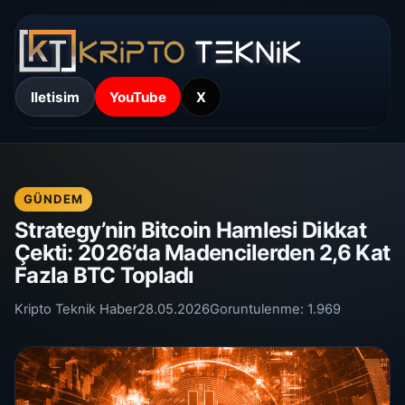
Iletisim
YouTube
X
GÜNDEM
Strategy’nin Bitcoin Hamlesi Dikkat
Çekti: 2026’da Madencilerden 2,6 Kat
Fazla BTC Topladı
Kripto Teknik Haber
28.05.2026
Goruntulenme:
1.969