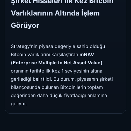
Şirket Hisseleri İlk Kez Bitcoin
Varlıklarının Altında İşlem
Görüyor
Strategy'nin piyasa değeriyle sahip olduğu
Bitcoin varlıklarını karşılaştıran
mNAV
(Enterprise Multiple to Net Asset Value)
oranının tarihte ilk kez 1 seviyesinin altına
gerilediği belirtildi. Bu durum, piyasanın şirketi
bilançosunda bulunan Bitcoin'lerin toplam
değerinden daha düşük fiyatladığı anlamına
geliyor.