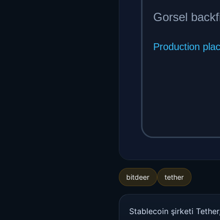
bitdeer
tether
Stablecoin şirketi Tethe