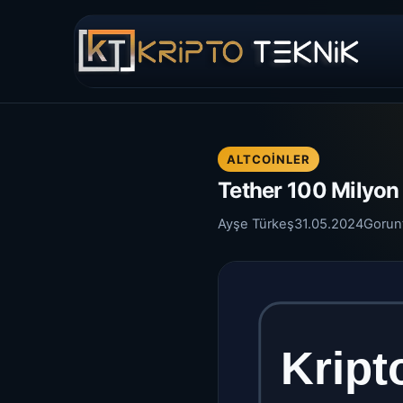
ALTCOINLER
Tether 100 Milyon 
Ayşe Türkeş
31.05.2024
Gorun