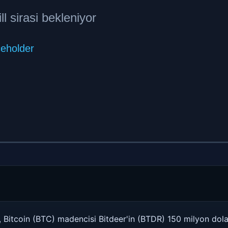
r, Bitcoin (BTC) madencisi Bitdeer'in (BTDR) 150 milyon dola