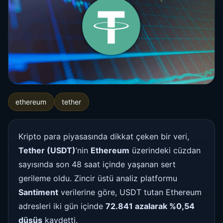
ethereum
tether
Kripto para piyasasında dikkat çeken bir veri,
Tether (USDT)
’nin
Ethereum
üzerindeki cüzdan
sayısında son 48 saat içinde yaşanan sert
gerileme oldu. Zincir üstü analiz platformu
Santiment
verilerine göre, USDT tutan Ethereum
adresleri iki gün içinde
72.841 azalarak %0,54
düşüş
kaydetti.