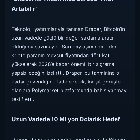
Artabilir”
Teknoloji yatırımlarıyla tanınan Draper, Bitcoin’in
uzun vadede güçlü bir değer saklama aracı
olduğunu savunuyor. Son paylaşımında, lider
kripto paranın mevcut fiyatından dört kat
yükselerek 2028’e kadar önemli bir sıçrama
yapabileceğini belirtti. Draper, bu tahminine o
kadar güvendiğini ifade ederek, karşıt görüşte
olanlara Polymarket platformunda bahis yapmayı
teklif etti.
Uzun Vadede 10 Milyon Dolarlık Hedef
Draper, daha önce yaptığı açıklamalarda Bitcoin