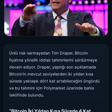
Ünlü risk sermayedarı Tim Draper, Bitcoin
fiyatına yönelik iddialı tahminlerini sürdürmeye
devam ediyor. Draper, yaptığı son açıklamada
Bitcoin’in mevcut seviyelerden iki yıldan kısa
sürede yaklaşık dört kat artabileceğini öngördü
ve bu tahmini için Polymarket üzerinde bahis
teklifinde bulundu.
“Bitcoin İki Yıldan Kısa Sürede 4 Kat