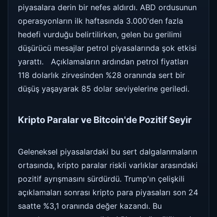
piyasalara derin bir nefes aldırdı. ABD ordusunun
operasyonların ilk haftasında 3.000'den fazla
hedefi vurduğu belirtilirken, gelen bu gerilimi
düşürücü mesajlar petrol piyasalarında şok etkisi
yarattı. Açıklamaların ardından petrol fiyatları
118 dolarlık zirvesinden %28 oranında sert bir
düşüş yaşayarak 85 dolar seviyelerine geriledi.
Kripto Paralar ve Bitcoin'de Pozitif Seyir
Geleneksel piyasalardaki bu sert dalgalanmaların
ortasında, kripto paralar riskli varlıklar arasındaki
pozitif ayrışmasını sürdürdü. Trump'ın çelişkili
açıklamaları sonrası kripto para piyasaları son 24
saatte %3,1 oranında değer kazandı. Bu