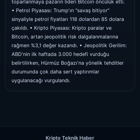
toparlanmaya pazarın lideri Bitcoin öncülük etti.
• Petrol Piyasası: Trump'ın "savaş bitiyor"
sinyaliyle petrol fiyatları 118 dolardan 85 dolara
çakıldı. • Kripto Piyasası: Kripto paralar ve
Bitcoin, artan jeopolitik risk dalgalanmalarına
rağmen %3,1 değer kazandı. • Jeopolitik Gerilim:
ABD'nin ilk haftada 3.000 hedefi vurduğu
belirtilirken, Hürmüz Boğazı'na yönelik tehditler
durumunda çok daha sert yaptırımlar
uygulanacağı vurgulandı.
Kripto Teknik Haber