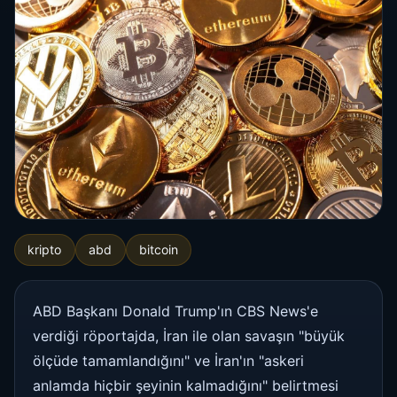
kripto
abd
bitcoin
ABD Başkanı Donald Trump'ın CBS News'e
verdiği röportajda, İran ile olan savaşın "büyük
ölçüde tamamlandığını" ve İran'ın "askeri
anlamda hiçbir şeyinin kalmadığını" belirtmesi