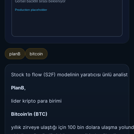
planB
bitcoin
Stock to flow (S2F) modelinin yaratıcısı ünlü analist
PlanB,
lider kripto para birimi
Bitcoin'in (BTC)
yıllık zirveye ulaştığı için 100 bin dolara ulaşma yolun