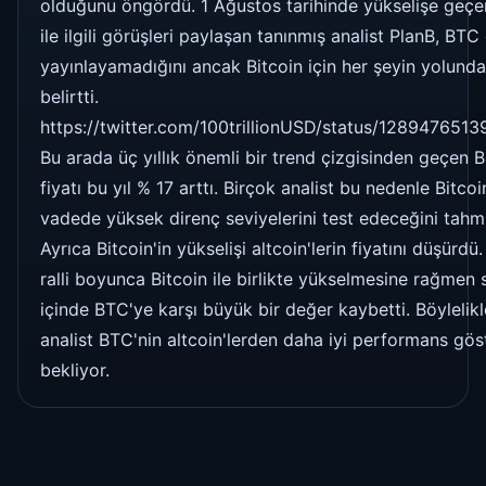
olduğunu öngördü. 1 Ağustos tarihinde yükselişe geçe
ile ilgili görüşleri paylaşan tanınmış analist PlanB, BTC 
yayınlayamadığını ancak Bitcoin için her şeyin yolund
belirtti.
https://twitter.com/100trillionUSD/status/128947651
Bu arada üç yıllık önemli bir trend çizgisinden geçen Bi
fiyatı bu yıl % 17 arttı. Birçok analist bu nedenle Bitcoi
vadede yüksek direnç seviyelerini test edeceğini tahmi
Ayrıca Bitcoin'in yükselişi altcoin'lerin fiyatını düşürd
ralli boyunca Bitcoin ile birlikte yükselmesine rağmen 
içinde BTC'ye karşı büyük bir değer kaybetti. Böylelik
analist BTC'nin altcoin'lerden daha iyi performans gös
bekliyor.