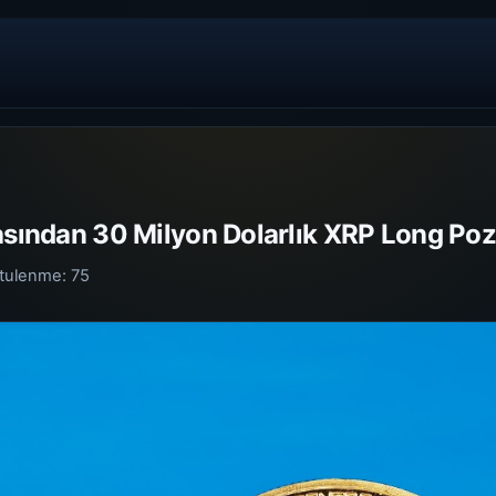
nasından 30 Milyon Dolarlık XRP Long Po
tulenme:
75