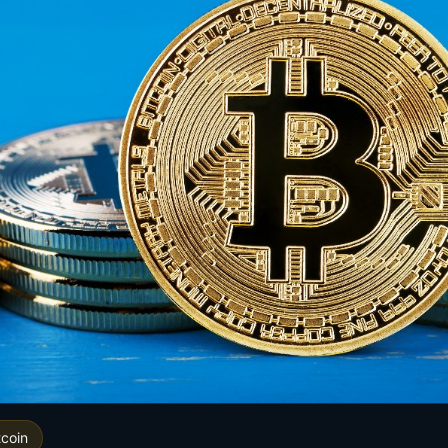
tcoin