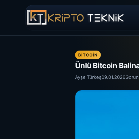
BITCOIN
Ünlü Bitcoin Bali
Ayşe Türkeş
09.01.2026
Gorun