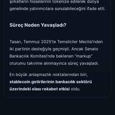
şirketlerin hisselerinin tokenize edilerek dünya
genelinde yatırımcılara sunulabileceğini ifade etti.
Süreç Neden Yavaşladı?
Tasarı, Temmuz 2025’te Temsilciler Meclisi’nden
iki partinin desteğiyle geçmişti. Ancak Senato
Bankacılık Komitesi’nde beklenen “markup”
oturumu takvime alınmayınca süreç yavaşladı.
En büyük anlaşmazlık noktalarından biri,
stablecoin getirilerinin bankacılık sektörü
üzerindeki olası rekabet etkisi
oldu.