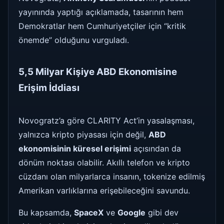
yayınında yaptığı açıklamada, tasarının hem
Demokratlar hem Cumhuriyetçiler için “kritik
önemde” olduğunu vurguladı.
5,5 Milyar Kişiye ABD Ekonomisine
Erişim İddiası
Novogratz’a göre CLARITY Act’in yasalaşması,
yalnızca kripto piyasası için değil,
ABD
ekonomisinin küresel erişimi
açısından da
dönüm noktası olabilir. Akıllı telefon ve kripto
cüzdanı olan milyarlarca insanın, tokenize edilmiş
Amerikan varlıklarına erişebileceğini savundu.
Bu kapsamda,
SpaceX
ve
Google
gibi dev