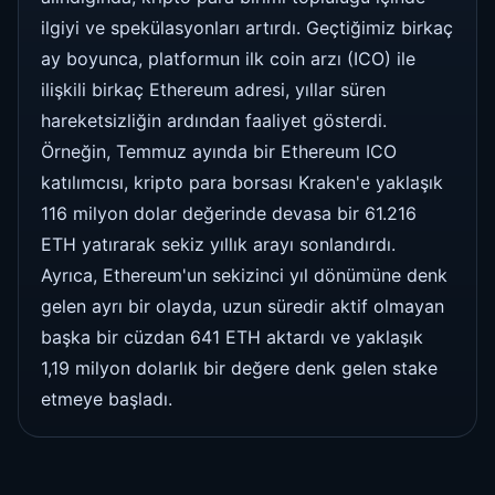
ilgiyi ve spekülasyonları artırdı. Geçtiğimiz birkaç
ay boyunca, platformun ilk coin arzı (ICO) ile
ilişkili birkaç Ethereum adresi, yıllar süren
hareketsizliğin ardından faaliyet gösterdi.
Örneğin, Temmuz ayında bir Ethereum ICO
katılımcısı, kripto para borsası Kraken'e yaklaşık
116 milyon dolar değerinde devasa bir 61.216
ETH yatırarak sekiz yıllık arayı sonlandırdı.
Ayrıca, Ethereum'un sekizinci yıl dönümüne denk
gelen ayrı bir olayda, uzun süredir aktif olmayan
başka bir cüzdan 641 ETH aktardı ve yaklaşık
1,19 milyon dolarlık bir değere denk gelen stake
etmeye başladı.