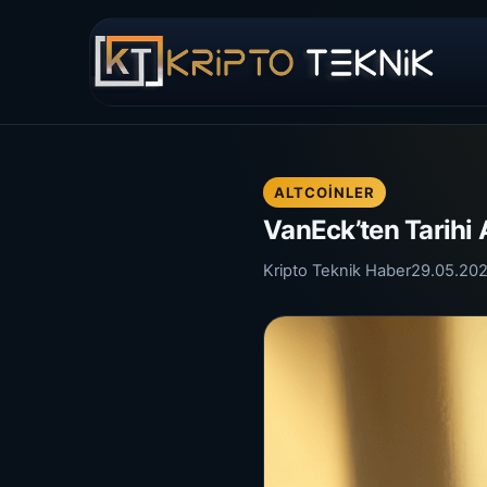
ALTCOINLER
VanEck’ten Tarihi 
Kripto Teknik Haber
29.05.20