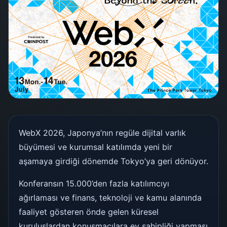
WebX 2026, Japonya’nın regüle dijital varlık
büyümesi ve kurumsal katılımda yeni bir
aşamaya girdiği dönemde Tokyo’ya geri dönüyor.
Konferansın 15.000’den fazla katılımcıyı
ağırlaması ve finans, teknoloji ve kamu alanında
faaliyet gösteren önde gelen küresel
kuruluşlardan konuşmacılara ev sahipliği yapması