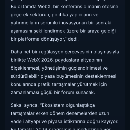
Bu ortamda WebX, bir konferans olmanın ötesine
geçerek sektörün, politika yapıcıların ve
yatırımcıların sorumlu inovasyonun bir sonraki
aşamasını şekillendirmek üzere bir araya geldiği
bir platforma dönüşüyor,” dedi.
Daha net bir regülasyon çerçevesinin oluşmasıyla
birlikte WebX 2026, paydaşlara altyapının
ölçeklenmesi, yönetişimin güçlendirilmesi ve
sürdürülebilir piyasa büyümesinin desteklenmesi
konularında pratik tartışmalar yürütmek için
zamanlaması güçlü bir forum sunacak.
Sakai ayrıca, “Ekosistem olgunlaştıkça
tartışmalar erken dönem denemelerden uzun
vadeli altyapı ve piyasa istikrarına doğru kayıyor.
Bu temalar 2026 programının merkezinde yer