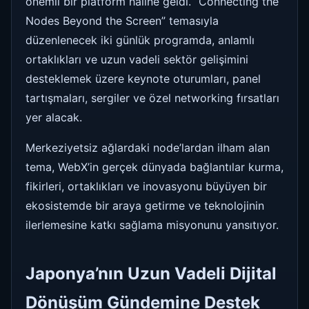
önemli bir platform haline geldi. “Connecting the
Nodes Beyond the Screen” temasıyla
düzenlenecek iki günlük programda, anlamlı
ortaklıkları ve uzun vadeli sektör gelişimini
desteklemek üzere keynote oturumları, panel
tartışmaları, sergiler ve özel networking fırsatları
yer alacak.
Merkeziyetsiz ağlardaki node’lardan ilham alan
tema, WebX’in gerçek dünyada bağlantılar kurma,
fikirleri, ortaklıkları ve inovasyonu büyüyen bir
ekosistemde bir araya getirme ve teknolojinin
ilerlemesine katkı sağlama misyonunu yansıtıyor.
Japonya’nın Uzun Vadeli Dijital
Dönüşüm Gündemine Destek