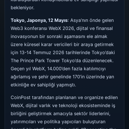
bekleniyor.
Tokyo, Japonya, 12 Mayıs
: Asya’nın önde gelen
Web3 konferansı WebX 2026, dijital ve finansal
inovasyonun bir sonraki aşamasını ele almak
üzere küresel karar vericileri bir araya getirmek
için 13-14 Temmuz 2026 tarihlerinde Tokyo’daki
The Prince Park Tower Tokyo’da düzenlenecek.
Geçen yıl WebX, 14.000’den fazla katılımcıyı
ağırlamış ve şehir genelinde 170’in üzerinde yan
etkinliğe ev sahipliği yapmıştı.
CoinPost tarafından planlanan ve organize edilen
WebX, dijital varlık ve teknoloji ekosisteminde iş
birliğini geliştirmek amacıyla sektör liderlerini,
yatırımcıları ve politika yapıcıları buluşturan