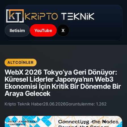
Iletisim
YouTube
X
ALTCOINLER
WebX 2026 Tokyo’ya Geri Dönüyor:
Küresel Liderler Japonya’nın Web3
Ekonomisi İçin Kritik Bir Dönemde Bir
Araya Gelecek
Kripto Teknik Haber
28.06.2026
Goruntulenme:
1.262