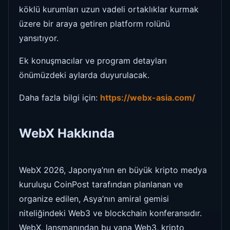
köklü kurumları uzun vadeli ortaklıklar kurmak
üzere bir araya getiren platform rolünü
yansıtıyor.
Ek konuşmacılar ve program detayları
önümüzdeki aylarda duyurulacak.
Daha fazla bilgi için:
https://webx-asia.com/
WebX Hakkında
WebX 2026, Japonya’nın en büyük kripto medya
kuruluşu CoinPost tarafından planlanan ve
organize edilen, Asya’nın amiral gemisi
niteliğindeki Web3 ve blockchain konferansıdır.
WebX, lansmanından bu yana Web3, kripto