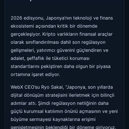
2026 edisyonu, Japonya’nın teknoloji ve finans
ekosistemi açısından kritik bir dönemde
gerçekleşiyor. Kripto varlıkların finansal araçlar
olarak sınıflandırılması dahil son regülasyon
gelişmeleri, yatırımcı güvenini güçlendiren ve
adalet, şeffaflık ile tüketici koruması
standartlarını pekiştiren daha olgun bir piyasa
ortamına işaret ediyor.
WebX CEO’su Ryo Sakai, “Japonya, son yıllarda
dijital dönüşüm stratejisini ilerletmek için bilinçli
adımlar attı. Şimdi regülasyon netliğinin daha
güçlü kurumsal katılımın önünü açmasının ve yeni
büyüme sermayesi kaynaklarına erişimi
genişletmesinin beklendiği bir döneme giriyoruz.