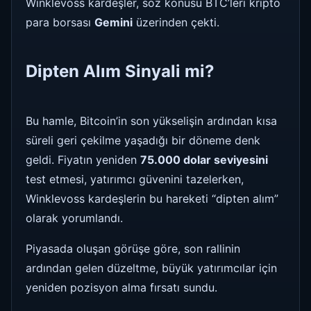
Winklevoss kardeşler, söz konusu BTC’leri kripto
para borsası
Gemini
üzerinden çekti.
Dipten Alım Sinyali mi?
Bu hamle, Bitcoin’in son yükselişin ardından kısa
süreli geri çekilme yaşadığı bir döneme denk
geldi. Fiyatın yeniden
75.000 dolar seviyesini
test etmesi, yatırımcı güvenini tazelerken,
Winklevoss kardeşlerin bu hareketi “dipten alım”
olarak yorumlandı.
Piyasada oluşan görüşe göre, son rallinin
ardından gelen düzeltme, büyük yatırımcılar için
yeniden pozisyon alma fırsatı sundu.