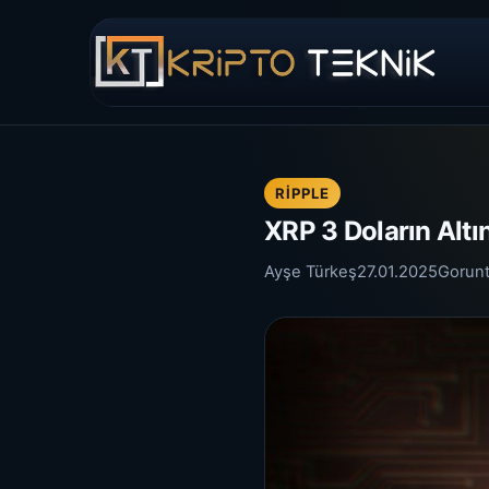
RIPPLE
XRP 3 Doların Altı
Ayşe Türkeş
27.01.2025
Gorun