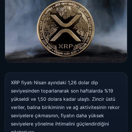
XRP fiyatı Nisan ayındaki 1,26 dolar dip
seviyesinden toparlanarak son haftalarda %19
yükseldi ve 1,50 dolara kadar ulaştı. Zincir üstü
veriler, balina birikiminin ve ağ aktivitesinin rekor
seviyelere çıkmasının, fiyatın daha yüksek
seviyelere yönelme ihtimalini güçlendirdiğini