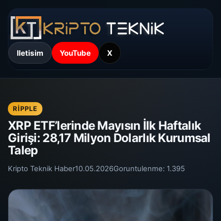
Iletisim
YouTube
X
RIPPLE
XRP ETF’lerinde Mayısın İlk Haftalık
Girişi: 28,17 Milyon Dolarlık Kurumsal
Talep
Kripto Teknik Haber
10.05.2026
Goruntulenme:
1.395