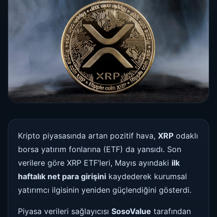
Kripto piyasasında artan pozitif hava,
XRP
odaklı
borsa yatırım fonlarına (ETF) da yansıdı. Son
verilere göre XRP ETF’leri, Mayıs ayındaki
ilk
haftalık net para girişini
kaydederek kurumsal
yatırımcı ilgisinin yeniden güçlendiğini gösterdi.
Piyasa verileri sağlayıcısı
SosoValue
tarafından