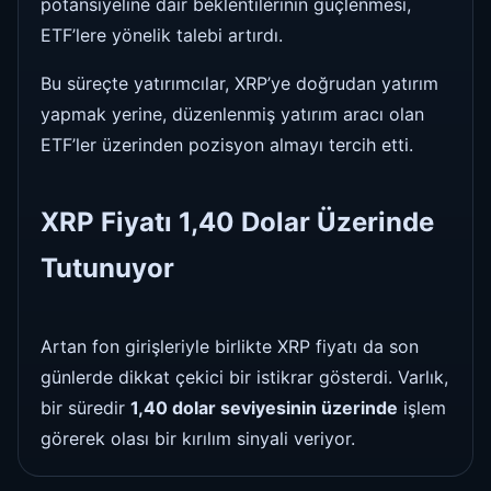
potansiyeline dair beklentilerinin güçlenmesi,
ETF’lere yönelik talebi artırdı.
Bu süreçte yatırımcılar, XRP’ye doğrudan yatırım
yapmak yerine, düzenlenmiş yatırım aracı olan
ETF’ler üzerinden pozisyon almayı tercih etti.
XRP Fiyatı 1,40 Dolar Üzerinde
Tutunuyor
Artan fon girişleriyle birlikte XRP fiyatı da son
günlerde dikkat çekici bir istikrar gösterdi. Varlık,
bir süredir
1,40 dolar seviyesinin üzerinde
işlem
görerek olası bir kırılım sinyali veriyor.